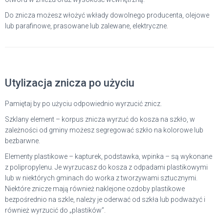
Do znicza możesz włożyć wkłady dowolnego producenta, olejowe
lub parafinowe, prasowane lub zalewane, elektryczne.
Utylizacja znicza po użyciu
Pamiętaj by po użyciu odpowiednio wyrzucić znicz.
Szklany element – korpus znicza wyrzuć do kosza na szkło, w
zależności od gminy możesz segregować szkło na kolorowe lub
bezbarwne.
Elementy plastikowe – kapturek, podstawka, wpinka – są wykonane
z polipropylenu. Je wyrzucasz do kosza z odpadami plastikowymi
lub w niektórych gminach do worka z tworzywami sztucznymi.
Niektóre znicze mają również naklejone ozdoby plastikowe
bezpośrednio na szkle, należy je oderwać od szkła lub podważyć i
również wyrzucić do „plastików”.