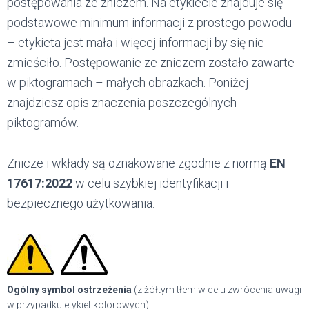
postępowania ze zniczem. Na etykiecie znajduje się
podstawowe minimum informacji z prostego powodu
– etykieta jest mała i więcej informacji by się nie
zmieściło. Postępowanie ze zniczem zostało zawarte
w piktogramach – małych obrazkach. Poniżej
znajdziesz opis znaczenia poszczególnych
piktogramów.
Znicze i wkłady są oznakowane zgodnie z normą
EN
17617:2022
w celu szybkiej identyfikacji i
bezpiecznego użytkowania.
Ogólny symbol ostrzeżenia
(z żółtym tłem w celu zwrócenia uwagi
w przypadku etykiet kolorowych).