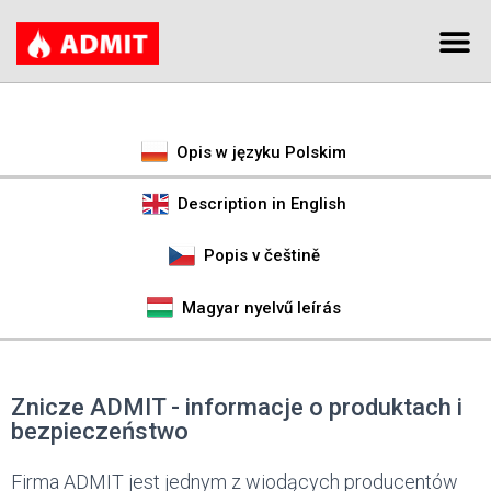
Opis w języku Polskim
Description in English
Popis v češtině
Magyar nyelvű leírás
Znicze ADMIT - informacje o produktach i
bezpieczeństwo
Firma ADMIT jest jednym z wiodących producentów