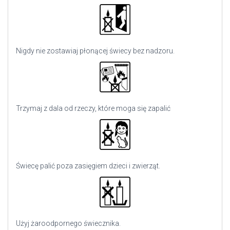
Nigdy nie zostawiaj płonącej świecy bez nadzoru.
Trzymaj z dala od rzeczy, które moga się zapalić
Świecę palić poza zasięgiem dzieci i zwierząt.
Użyj
żaroodpornego świecznika.