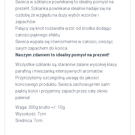
Świeca w szklance powlekanej to idealny pomysł na
prezent. Szklanka powlekana idealnie nadaje się na
ozdobę ze względu na duży wybór wzorów i
zapachów.
Palący się knot rozświetla wzór od środka dodając
całości pięknego efektu.
Świeca wypala się równomiernie w całości, ciesząc
swym zapachem do końca.
Naszym zdaniem to idealny pomysł na prezent!
Wszystkie szklanki są starannie zalane wysokiej klasy
parafiną i mieszanką intensywnych aromatów.
Przyłożyliśmy szczególną uwagę do jakości
końcowego produktu. Świeca zachowuje ten sam
piękny kolor i przyjemny zapach przez cały okres
palenia!
Waga: 300g brutto +/- 10g
Wysokość: 7cm
Średnica: 7cm