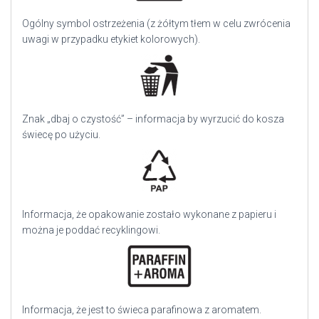
Ogólny symbol ostrzeżenia (z żółtym tłem w celu zwrócenia
uwagi w przypadku etykiet kolorowych).
Znak „dbaj o czystość” – informacja by wyrzucić do kosza
świecę po użyciu.
Informacja, że opakowanie zostało wykonane z papieru i
można je poddać recyklingowi.
Informacja, że jest to świeca parafinowa z aromatem.