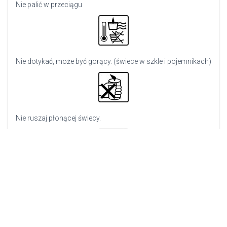
Nie palić w przeciągu
Nie dotykać, może być gorący. (świece w szkle i pojemnikach)
Nie ruszaj płonącej świecy.
Zgaś płomień, nie wydmuchuj go.