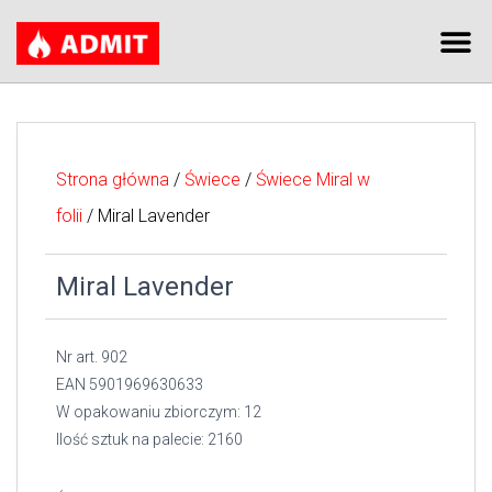
Strona główna
/
Świece
/
Świece Miral w
folii
/ Miral Lavender
Miral Lavender
Nr art. 902
EAN 5901969630633
W opakowaniu zbiorczym: 12
Ilość sztuk na palecie: 2160