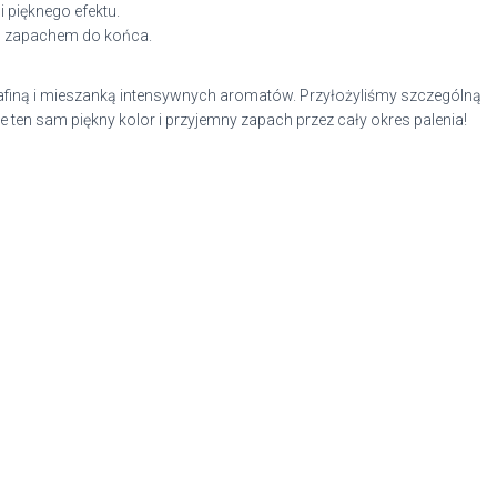
 pięknego efektu.
m zapachem do końca.
arafiną i mieszanką intensywnych aromatów. Przyłożyliśmy szczególną
en sam piękny kolor i przyjemny zapach przez cały okres palenia!