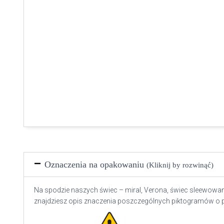
Oznaczenia na opakowaniu
(Kliknij by rozwinąć)
Na spodzie naszych świec – miral, Verona, świec sleewowany
znajdziesz opis znaczenia poszczególnych piktogramów o 