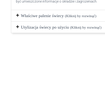
być umieszczone informacje o składzie i zagrożeniach.
Właściwe palenie świecy
(Kliknij by rozwinąć)
Utylizacja świecy po użyciu
(Kliknij by rozwinąć)
Podobne produkty