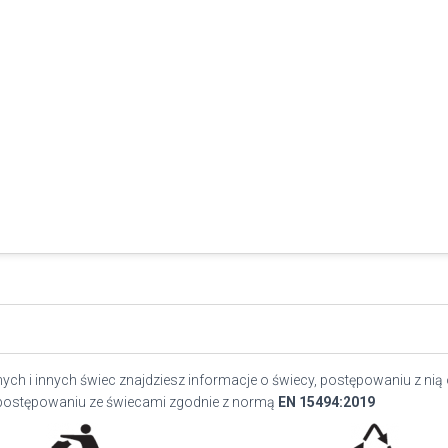
ch i innych świec znajdziesz informacje o świecy, postępowaniu z nią
postępowaniu ze świecami zgodnie z normą
EN
15494:2019