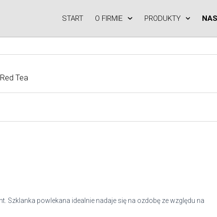
START
O FIRMIE
PRODUKTY
NAS
 Red Tea
t. Szklanka powlekana idealnie nadaje się na ozdobę ze względu na