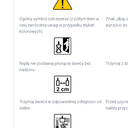
Ogólny symbol ostrzeżenia (z żółtym tłem w
Znak „dbaj o
celu zwrócenia uwagi w przypadku etykiet
wyrzucić do
kolorowych).
Nigdy nie zostawiaj płonącej świecy bez
Trzymaj z da
nadzoru.
Trzymaj świece w odpowiedniej odległości od
Przed użyci
siebie.
należy przyc