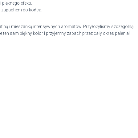
 pięknego efektu.
m zapachem do końca.
arafiną i mieszanką intensywnych aromatów. Przyłożyliśmy szczególną
en sam piękny kolor i przyjemny zapach przez cały okres palenia!