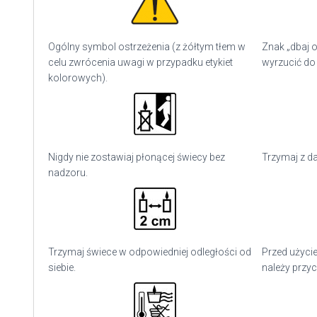
Ogólny symbol ostrzeżenia (z żółtym tłem w
Znak „dbaj o
celu zwrócenia uwagi w przypadku etykiet
wyrzucić do
kolorowych).
Nigdy nie zostawiaj płonącej świecy bez
Trzymaj z da
nadzoru.
Trzymaj świece w odpowiedniej odległości od
Przed użyci
siebie.
należy przyc