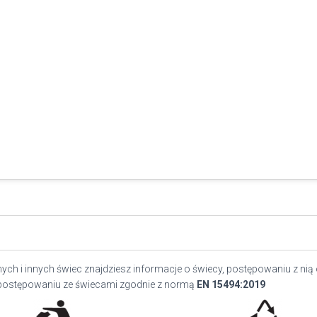
ch i innych świec znajdziesz informacje o świecy, postępowaniu z nią
postępowaniu ze świecami zgodnie z normą
EN
15494:2019