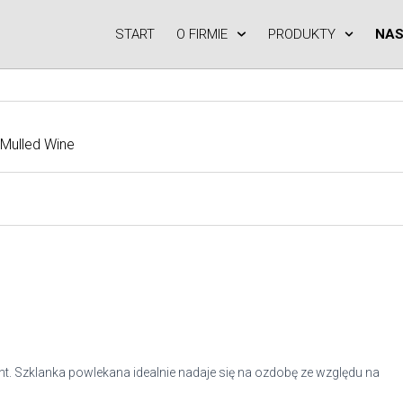
START
O FIRMIE
PRODUKTY
NAS
 Mulled Wine
t. Szklanka powlekana idealnie nadaje się na ozdobę ze względu na