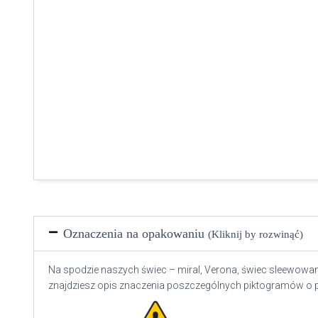
Oznaczenia na opakowaniu
(Kliknij by rozwinąć)
Na spodzie naszych świec – miral, Verona, świec sleewowany
znajdziesz opis znaczenia poszczególnych piktogramów o 