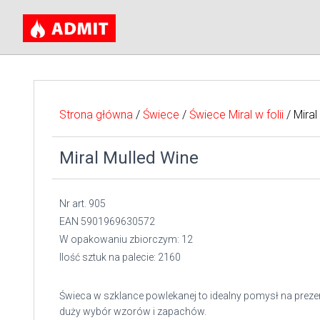
Strona główna
/
Świece
/
Świece Miral w folii
/ Miral
Miral Mulled Wine
Nr art. 905
EAN 5901969630572
W opakowaniu zbiorczym: 12
Ilość sztuk na palecie: 2160
Świeca w szklance powlekanej to idealny pomysł na prezen
duży wybór wzorów i zapachów.