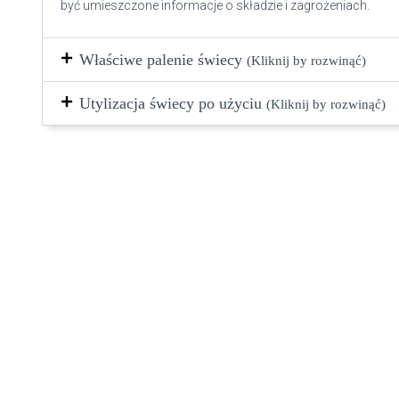
być umieszczone informacje o składzie i zagrożeniach.
Właściwe palenie świecy
(Kliknij by rozwinąć)
Utylizacja świecy po użyciu
(Kliknij by rozwinąć)
Podobne produkty