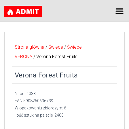
Strona główna
/
Świece
/
Świece
VERONA
/ Verona Forest Fruits
Verona Forest Fruits
Nr art. 1333
EAN 5908260636739
W opakowaniu zbiorczym: 6
Ilość sztuk na palecie: 2400