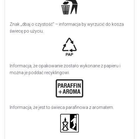
Znak „dbaj o czystość” – informacja by wyrzucić do kosza
świecę po użyciu.
Informacja, że opakowanie zostało wykonane z papieru i
można je poddać recyklingowi.
Informacja, że jest to świeca parafinowa z aromatem.