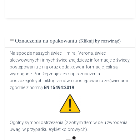
Oznaczenia na opakowaniu
(Kliknij by rozwinąć)
Na spodzie naszych świec – miral, Verona, świec
sleewowanych i innych świec znajdziesz informacje o świecy,
postępowaniu z nią oraz dodatkowe informacje jeśli są
wymagane. Poniżej znajdziesz opis znaczenia
poszczególnych piktogramów o postępowaniu ze świecami
zgodnie z normą
EN
15494:2019
Ogólny symbol ostrzeżenia (z żółtym tłem w celu zwrócenia
uwagi w przypadku etykiet kolorowych).