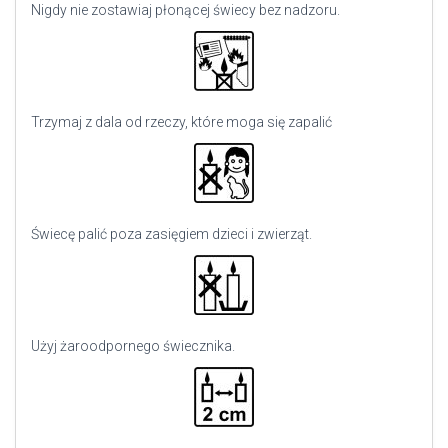
Nigdy nie zostawiaj płonącej świecy bez nadzoru.
Trzymaj z dala od rzeczy, które moga się zapalić
Świecę palić poza zasięgiem dzieci i zwierząt.
Użyj
żaroodpornego świecznika.