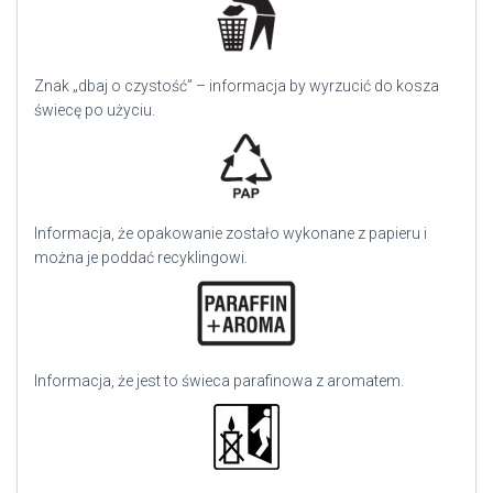
Znak „dbaj o czystość” – informacja by wyrzucić do kosza
świecę po użyciu.
Informacja, że opakowanie zostało wykonane z papieru i
można je poddać recyklingowi.
Informacja, że jest to świeca parafinowa z aromatem.