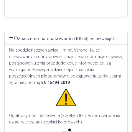
Oznaczenia na opakowaniu
(Kliknij by rozwinąć)
Na spodzie naszych świec – miral, Verona, świec
sleewowanych i innych świec znajdziesz informacje o świecy,
postępowaniu z nią oraz dodatkowe informacje jeśli są
wymagane. Poniżej znajdziesz opis znaczenia
poszczególnych piktogramów o postępowaniu ze świecami
zgodnie z normą
EN
15494:2019
Ogólny symbol ostrzeżenia (z żółtym tłem w celu zwrócenia
uwagi w przypadku etykiet kolorowych).