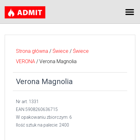
Strona główna
/
Świece
/
Świece
VERONA
/ Verona Magnolia
Verona Magnolia
Nr art. 1331
EAN 5908260636715
W opakowaniu zbiorczym: 6
Ilość sztuk na palecie: 2400