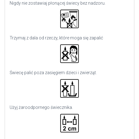
Nigdy nie zostawiaj płonącej świecy bez nadzoru.
Trzymaj z dala od rzeczy, które moga się zapalić
Świecę palić poza zasięgiem dzieci i zwierząt.
Użyj
żaroodpornego świecznika.