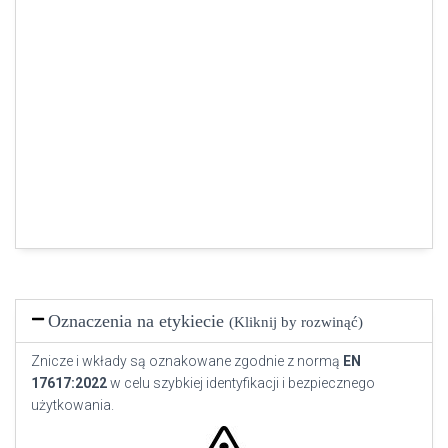
Oznaczenia na etykiecie
(Kliknij by rozwinąć)
Znicze i wkłady są oznakowane zgodnie z normą
EN
17617:2022
w celu szybkiej identyfikacji i bezpiecznego
użytkowania.