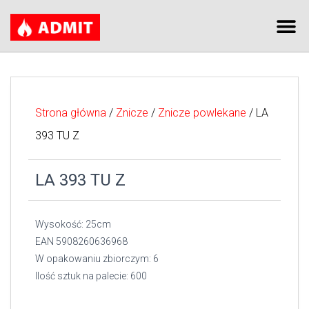
Strona główna
/
Znicze
/
Znicze powlekane
/ LA
393 TU Z
LA 393 TU Z
Wysokość: 25cm
EAN 5908260636968
W opakowaniu zbiorczym: 6
Ilość sztuk na palecie: 600