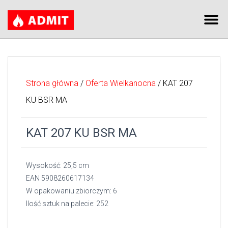
Strona główna
/
Oferta Wielkanocna
/ KAT 207
KU BSR MA
KAT 207 KU BSR MA
Wysokość: 25,5 cm
EAN 5908260617134
W opakowaniu zbiorczym: 6
Ilość sztuk na palecie: 252