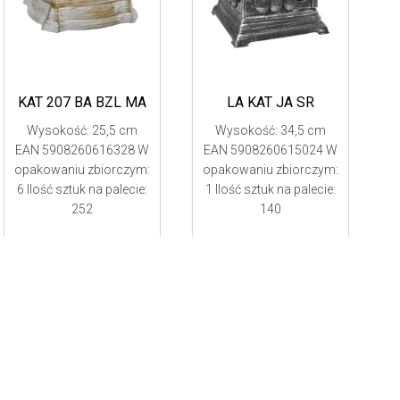
KAT 207 BA BZL MA
LA KAT JA SR
Wysokość: 25,5 cm
Wysokość: 34,5 cm
EAN 5908260616328 W
EAN 5908260615024 W
opakowaniu zbiorczym:
opakowaniu zbiorczym:
6 Ilość sztuk na palecie:
1 Ilość sztuk na palecie:
252
140
a oraz co produkuje.