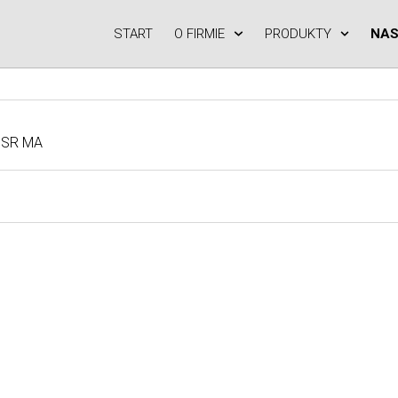
START
O FIRMIE
PRODUKTY
NAS
BSR MA