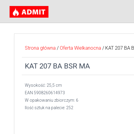
Strona główna
/
Oferta Wielkanocna
/ KAT 207 BA 
KAT 207 BA BSR MA
Wysokość: 25,5 cm
EAN 5908260614973
W opakowaniu zbiorczym: 6
Ilość sztuk na palecie: 252