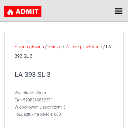
Strona główna
/
Znicze
/
Znicze powlekane
/ LA
393 SL 3
LA 393 SL 3
Wysokość: 25cm
EAN 5908260652371
W opakowaniu zbiorczym: 6
Ilość sztuk na palecie: 600