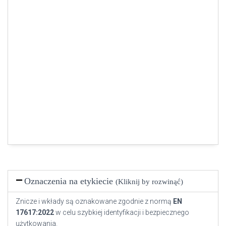
Oznaczenia na etykiecie
(Kliknij by rozwinąć)
Znicze i wkłady są oznakowane zgodnie z normą
EN
17617:2022
w celu szybkiej identyfikacji i bezpiecznego
użytkowania.