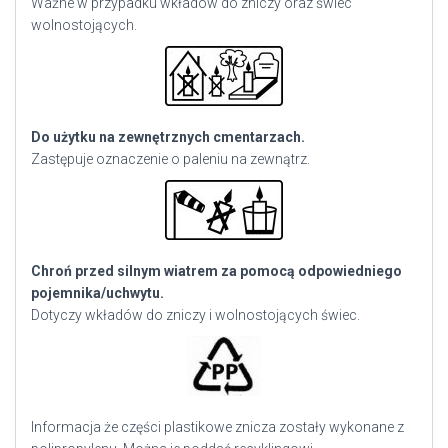
Ważne w przypadku wkładów do zniczy oraz świec
wolnostojących.
Do użytku na zewnętrznych cmentarzach.
Zastępuje oznaczenie o paleniu na zewnątrz.
Chroń przed silnym wiatrem za pomocą odpowiedniego
pojemnika/uchwytu.
Dotyczy wkładów do zniczy i wolnostojących świec.
Informacja że części plastikowe znicza zostały wykonane z