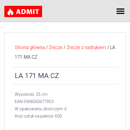
Strona główna
/
Znicze
/
Znicze z nadrukiem
/ LA
171 MA CZ
LA 171 MA CZ
Wysokość: 25 cm
EAN 5908260677053
W opakowaniu zbiorczym: 6
Ilość sztuk na palecie: 600