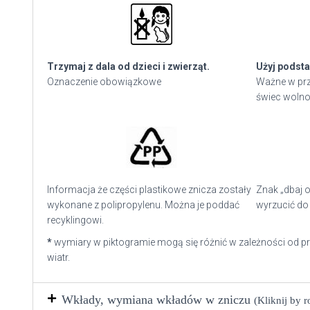
Trzymaj z dala od dzieci i zwierząt.
Użyj podsta
Oznaczenie obowiązkowe
Ważne w prz
świec wolno
Informacja że części plastikowe znicza zostały
Znak „dbaj o
wykonane z polipropylenu. Można je poddać
wyrzucić do 
recyklingowi.
*
wymiary w piktogramie mogą się różnić w zależności od p
wiatr.
Wkłady, wymiana wkładów w zniczu
(Kliknij by 