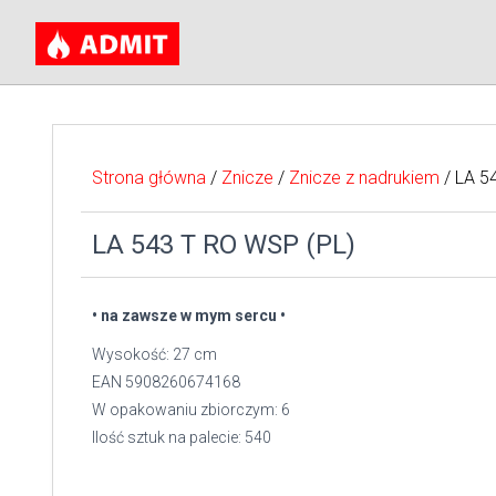
Strona główna
/
Znicze
/
Znicze z nadrukiem
/ LA 5
LA 543 T RO WSP (PL)
• na zawsze w mym sercu •
Wysokość: 27 cm
EAN 5908260674168
W opakowaniu zbiorczym: 6
Ilość sztuk na palecie: 540