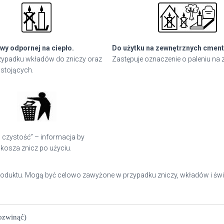
wy odpornej na ciepło.
Do użytku na zewnętrznych cment
ypadku wkładów do zniczy oraz
Zastępuje oznaczenie o paleniu na 
stojących.
 czystość” – informacja by
kosza znicz po użyciu.
roduktu. Mogą być celowo zawyżone w przypadku zniczy, wkładów i świ
rozwinąć)