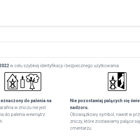
2022
w celu szybkiej identyfikacji i bezpiecznego użytkowania.
zeznaczony do palenia na
Nie pozostawiaj palących się świ
arafina w zniczu nie jest
nadzoru.
a do palenia wewnątrz
Obowiązkowy symbol, nawet w pr
ń.
zniczy, które zostawiamy palące się
cmentarzu.