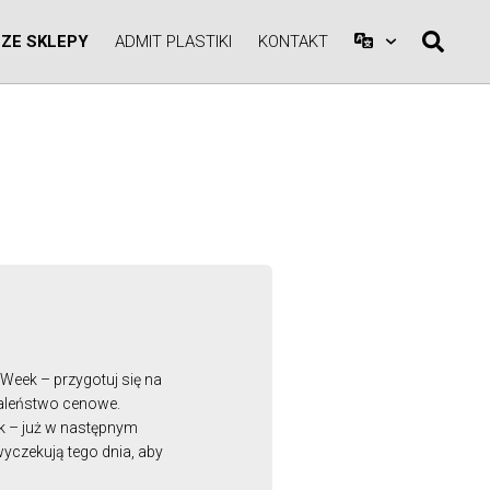
ZE SKLEPY
ADMIT PLASTIKI
KONTAKT
A
Week – przygotuj się na
zaleństwo cenowe.
ek – już w następnym
yczekują tego dnia, aby