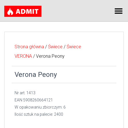
Strona główna
/
Świece
/
Świece
VERONA
/ Verona Peony
Verona Peony
Nr art. 1413
EAN 5908260664121
W opakowaniu zbiorczym: 6
Ilość sztuk na palecie: 2400