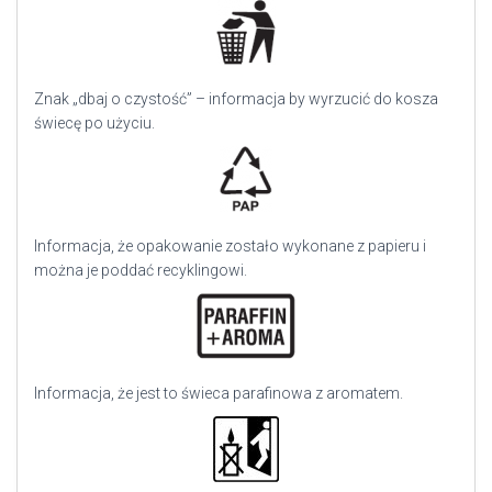
Znak „dbaj o czystość” – informacja by wyrzucić do kosza
świecę po użyciu.
Informacja, że opakowanie zostało wykonane z papieru i
można je poddać recyklingowi.
Informacja, że jest to świeca parafinowa z aromatem.