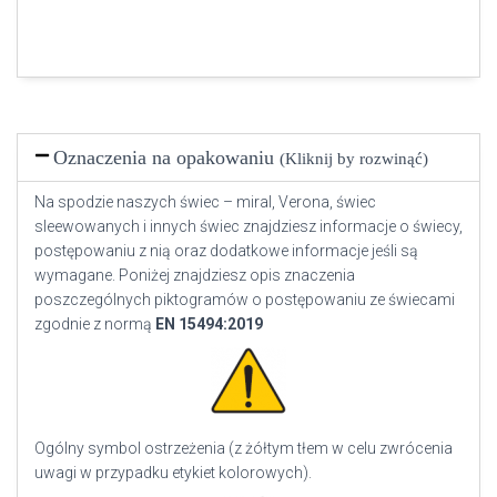
Oznaczenia na opakowaniu
(Kliknij by rozwinąć)
Na spodzie naszych świec – miral, Verona, świec
sleewowanych i innych świec znajdziesz informacje o świecy,
postępowaniu z nią oraz dodatkowe informacje jeśli są
wymagane. Poniżej znajdziesz opis znaczenia
poszczególnych piktogramów o postępowaniu ze świecami
zgodnie z normą
EN
15494:2019
Ogólny symbol ostrzeżenia (z żółtym tłem w celu zwrócenia
uwagi w przypadku etykiet kolorowych).