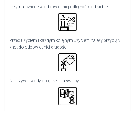
Trzymaj świece w odpowiedniej odległości od siebie.
Przed użyciem i każdym kolejnym użyciem należy przyciąć
knot do odpowiedniej długości.
Nie używaj wody do gaszenia świecy.
Nie palić w przeciągu