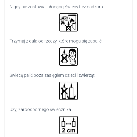
Nigdy nie zostawiaj płonącej świecy bez nadzoru.
Trzymaj z dala od rzeczy, które moga się zapalić
Świecę palić poza zasięgiem dzieci i zwierząt.
Użyj
żaroodpornego świecznika.