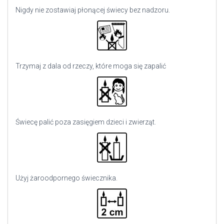
Nigdy nie zostawiaj płonącej świecy bez nadzoru.
Trzymaj z dala od rzeczy, które moga się zapalić
Świecę palić poza zasięgiem dzieci i zwierząt.
Użyj
żaroodpornego świecznika.