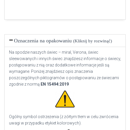
Oznaczenia na opakowaniu
(Kliknij by rozwinąć)
Na spodzie naszych świec – miral, Verona, świec
sleewowanych i innych świec znajdziesz informacje o świecy,
postępowaniu z nią oraz dodatkowe informacje jeśli są
wymagane. Poniżej znajdziesz opis znaczenia
poszczególnych piktogramów o postępowaniu ze świecami
zgodnie z normą
EN
15494:2019
Ogólny symbol ostrzeżenia (z żółtym tłem w celu zwrócenia
uwagi w przypadku etykiet kolorowych).