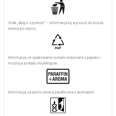
Znak „dbaj o czystość” – informacja by wyrzucić do kosza
świecę po użyciu.
Informacja, że opakowanie zostało wykonane z papieru i
można je poddać recyklingowi.
Informacja, że jest to świeca parafinowa z aromatem.