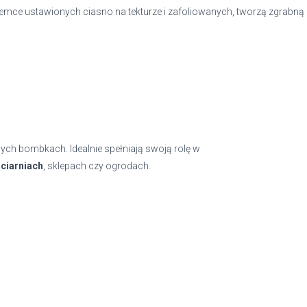
remce ustawionych ciasno na tekturze i zafoliowanych, tworzą zgrabną
ych bombkach. Idealnie spełniają swoją rolę w
ciarniach
, sklepach czy ogrodach.