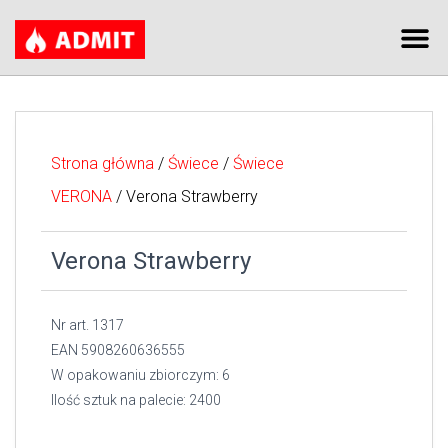
Strona główna
/
Świece
/
Świece
VERONA
/ Verona Strawberry
Verona Strawberry
Nr art. 1317
EAN 5908260636555
W opakowaniu zbiorczym: 6
Ilość sztuk na palecie: 2400