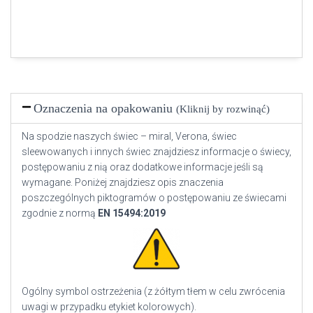
Oznaczenia na opakowaniu
(Kliknij by rozwinąć)
Na spodzie naszych świec – miral, Verona, świec
sleewowanych i innych świec znajdziesz informacje o świecy,
postępowaniu z nią oraz dodatkowe informacje jeśli są
wymagane. Poniżej znajdziesz opis znaczenia
poszczególnych piktogramów o postępowaniu ze świecami
zgodnie z normą
EN
15494:2019
Ogólny symbol ostrzeżenia (z żółtym tłem w celu zwrócenia
uwagi w przypadku etykiet kolorowych).