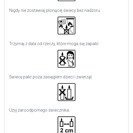
Nigdy nie zostawiaj płonącej świecy bez nadzoru.
Trzymaj z dala od rzeczy, które moga się zapalić
Świecę palić poza zasięgiem dzieci i zwierząt.
Użyj
żaroodpornego świecznika.