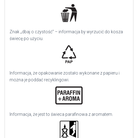
Znak „dbaj o czystość” – informacja by wyrzucić do kosza
świecę po użyciu.
Informacja, że opakowanie zostało wykonane z papieru i
można je poddać recyklingowi.
Informacja, że jest to świeca parafinowa z aromatem.