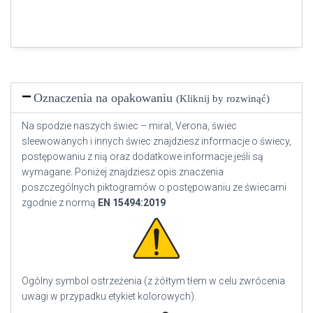
Oznaczenia na opakowaniu
(Kliknij by rozwinąć)
Na spodzie naszych świec – miral, Verona, świec
sleewowanych i innych świec znajdziesz informacje o świecy,
postępowaniu z nią oraz dodatkowe informacje jeśli są
wymagane. Poniżej znajdziesz opis znaczenia
poszczególnych piktogramów o postępowaniu ze świecami
zgodnie z normą
EN
15494:2019
Ogólny symbol ostrzeżenia (z żółtym tłem w celu zwrócenia
uwagi w przypadku etykiet kolorowych).