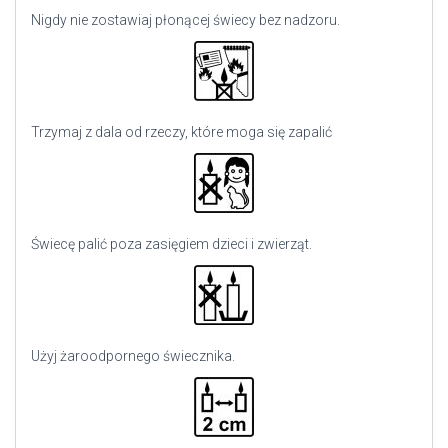
Nigdy nie zostawiaj płonącej świecy bez nadzoru.
Trzymaj z dala od rzeczy, które moga się zapalić
Świecę palić poza zasięgiem dzieci i zwierząt.
Użyj
żaroodpornego świecznika.