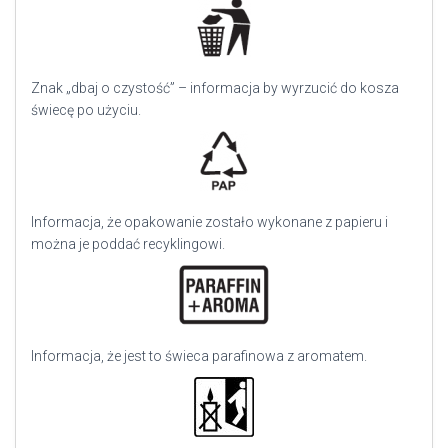
Znak „dbaj o czystość” – informacja by wyrzucić do kosza
świecę po użyciu.
Informacja, że opakowanie zostało wykonane z papieru i
można je poddać recyklingowi.
Informacja, że jest to świeca parafinowa z aromatem.