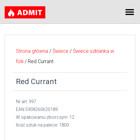
Strona główna
/
Świece
/
Świece szklanka w
folii
/ Red Currant
Red Currant
Nr art. 997
EAN 5908260620189
W opakowaniu zbiorczym: 12
Ilość sztuk na palecie: 1800