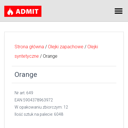
Strona główna
/
Olejki zapachowe
/
Olejki
syntetyczne
/ Orange
Orange
Nr art. 649
EAN 5904378963972
W opakowaniu zbiorczym: 12
Ilość sztuk na palecie: 6048