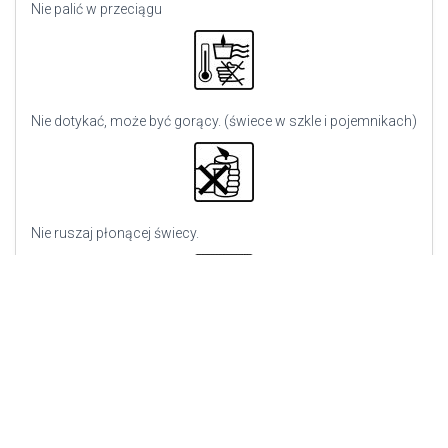
Nie palić w przeciągu
Nie dotykać, może być gorący. (świece w szkle i pojemnikach)
Nie ruszaj płonącej świecy.
Zgaś płomień, nie wydmuchuj go.