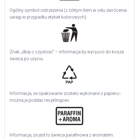
Ogólny symbol ostrzeżenia (z żółtym tłem w celu zwrócenia
uwagi w przypadku etykiet kolorowych).
Znak „dbaj o czystość” – informacja by wyrzucić do kosza
świecę po użyciu.
Informacja, że opakowanie zostało wykonane z papieru i
można je poddać recyklingowi.
Informacja, że jest to świeca parafinowa z aromatem.