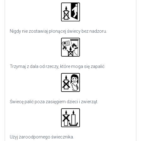
Nigdy nie zostawiaj płonącej świecy bez nadzoru.
Trzymaj z dala od rzeczy, które moga się zapalić
Świecę palić poza zasięgiem dzieci i zwierząt.
Użyj
żaroodpornego świecznika.