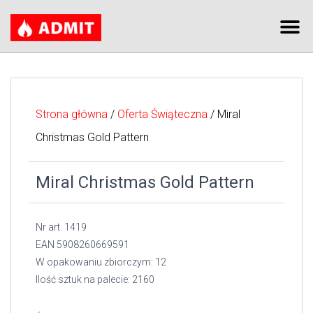
Strona główna
/
Oferta Świąteczna
/ Miral
Christmas Gold Pattern
Miral Christmas Gold Pattern
Nr art. 1419
EAN 5908260669591
W opakowaniu zbiorczym: 12
Ilość sztuk na palecie: 2160