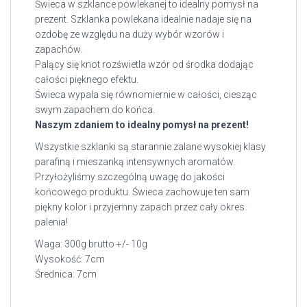
Świeca w szklance powlekanej to idealny pomysł na
prezent. Szklanka powlekana idealnie nadaje się na
ozdobę ze względu na duży wybór wzorów i
zapachów.
Palący się knot rozświetla wzór od środka dodając
całości pięknego efektu.
Świeca wypala się równomiernie w całości, ciesząc
swym zapachem do końca.
Naszym zdaniem to idealny pomysł na prezent!
Wszystkie szklanki są starannie zalane wysokiej klasy
parafiną i mieszanką intensywnych aromatów.
Przyłożyliśmy szczególną uwagę do jakości
końcowego produktu. Świeca zachowuje ten sam
piękny kolor i przyjemny zapach przez cały okres
palenia!
Waga: 300g brutto +/- 10g
Wysokość: 7cm
Średnica: 7cm