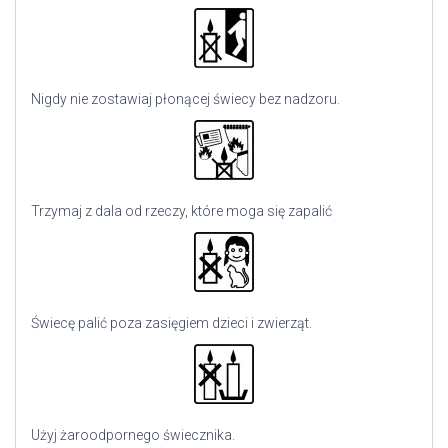
Nigdy nie zostawiaj płonącej świecy bez nadzoru.
Trzymaj z dala od rzeczy, które moga się zapalić
Świecę palić poza zasięgiem dzieci i zwierząt.
Użyj
żaroodpornego świecznika.