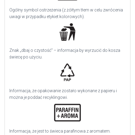
Ogólny symbol ostrzeżenia (z żółtym tłem w celu zwrócenia
uwagi w przypadku etykiet kolorowych).
Znak „dbaj o czystość” – informacja by wyrzucić do kosza
świecę po użyciu.
Informacja, że opakowanie zostało wykonane z papieru i
można je poddać recyklingowi.
Informacja, że jest to świeca parafinowa z aromatem.