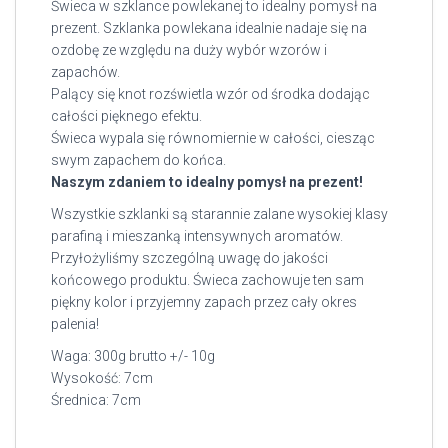
Świeca w szklance powlekanej to idealny pomysł na
prezent. Szklanka powlekana idealnie nadaje się na
ozdobę ze względu na duży wybór wzorów i
zapachów.
Palący się knot rozświetla wzór od środka dodając
całości pięknego efektu.
Świeca wypala się równomiernie w całości, ciesząc
swym zapachem do końca.
Naszym zdaniem to idealny pomysł na prezent!
Wszystkie szklanki są starannie zalane wysokiej klasy
parafiną i mieszanką intensywnych aromatów.
Przyłożyliśmy szczególną uwagę do jakości
końcowego produktu. Świeca zachowuje ten sam
piękny kolor i przyjemny zapach przez cały okres
palenia!
Waga: 300g brutto +/- 10g
Wysokość: 7cm
Średnica: 7cm