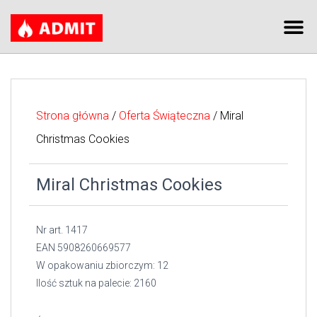
Strona główna
/
Oferta Świąteczna
/ Miral
Christmas Cookies
Miral Christmas Cookies
Nr art. 1417
EAN 5908260669577
W opakowaniu zbiorczym: 12
Ilość sztuk na palecie: 2160