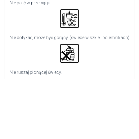
Nie palić w przeciągu
Nie dotykać, może być gorący. (świece w szkle i pojemnikach)
Nie ruszaj płonącej świecy.
Zgaś płomień, nie wydmuchuj go.