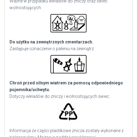
Ważne w przypadku wkładów do zniczy oraz świec
wolnostojących.
Do użytku na zewnętrznych cmentarzach.
Zastępuje oznaczenie o paleniu na zewnątrz.
Chroń przed silnym wiatrem za pomocą odpowiedniego
pojemnika/uchwytu.
Dotyczy wkładów do zniczy i wolnostojących świec.
Informacja że części plastikowe znicza zostały wykonane z