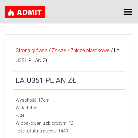
Strona główna
/
Znicze
/
Znicze plastikowe
/ LA
U351 PL AN ZŁ
LA U351 PL AN ZŁ
Wysokość: 17cm
Wkład: 40g
EAN
W opakowaniu zbiorczym: 12
Ilość sztuk na palecie: 1440