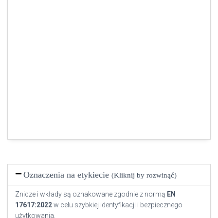
Oznaczenia na etykiecie
(Kliknij by rozwinąć)
Znicze i wkłady są oznakowane zgodnie z normą
EN
17617:2022
w celu szybkiej identyfikacji i bezpiecznego
użytkowania.