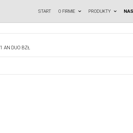
START
O FIRMIE
PRODUKTY
NAS
51 AN DUO BZŁ