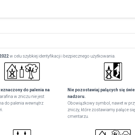
2022
w celu szybkiej identyfikacji i bezpiecznego użytkowania.
zeznaczony do palenia na
Nie pozostawiaj palących się świ
arafina w zniczu nie jest
nadzoru.
a do palenia wewnątrz
Obowiązkowy symbol, nawet w pr
ń.
zniczy, które zostawiamy palące się
cmentarzu.