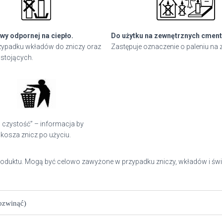
wy odpornej na ciepło.
Do użytku na zewnętrznych cment
ypadku wkładów do zniczy oraz
Zastępuje oznaczenie o paleniu na 
stojących.
 czystość” – informacja by
kosza znicz po użyciu.
roduktu. Mogą być celowo zawyżone w przypadku zniczy, wkładów i świ
rozwinąć)