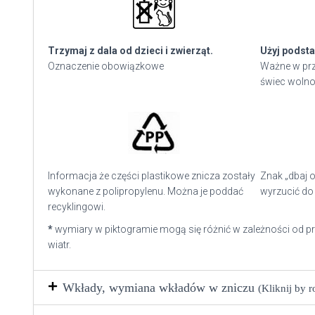
Trzymaj z dala od dzieci i zwierząt.
Użyj podsta
Oznaczenie obowiązkowe
Ważne w prz
świec wolno
Informacja że części plastikowe znicza zostały
Znak „dbaj o
wykonane z polipropylenu. Można je poddać
wyrzucić do 
recyklingowi.
*
wymiary w piktogramie mogą się różnić w zależności od p
wiatr.
Wkłady, wymiana wkładów w zniczu
(Kliknij by 