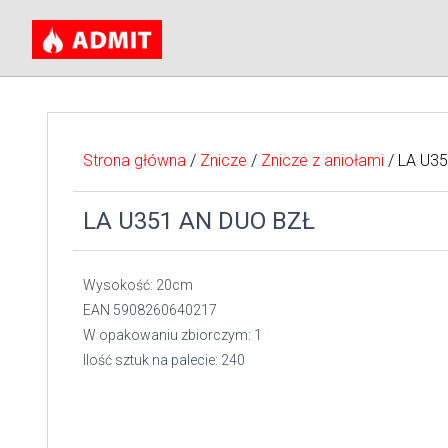
Strona główna
/
Znicze
/
Znicze z aniołami
/ LA U3
LA U351 AN DUO BZŁ
Wysokość: 20cm
EAN 5908260640217
W opakowaniu zbiorczym: 1
Ilość sztuk na palecie: 240