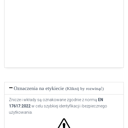
Oznaczenia na etykiecie
(Kliknij by rozwinąć)
Znicze i wkłady są oznakowane zgodnie z normą
EN
17617:2022
w celu szybkiej identyfikacji i bezpiecznego
użytkowania.