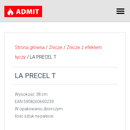
Strona główna
/
Znicze
/
Znicze z efektem
tęczy
/ LA PRECEL T
LA PRECEL T
Wysokość: 38 cm
EAN 5908260660239
W opakowaniu zbiorczym:
Ilość sztuk na palecie: