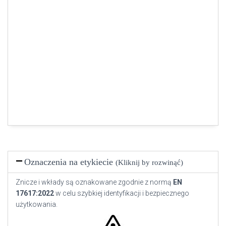
Oznaczenia na etykiecie
(Kliknij by rozwinąć)
Znicze i wkłady są oznakowane zgodnie z normą
EN
17617:2022
w celu szybkiej identyfikacji i bezpiecznego
użytkowania.