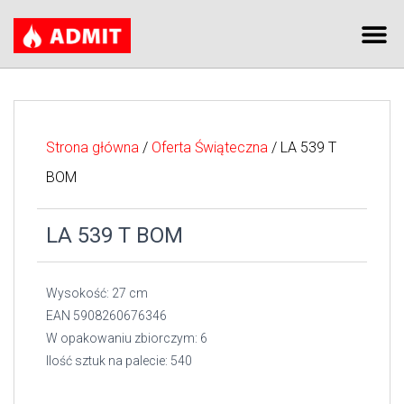
Strona główna
/
Oferta Świąteczna
/ LA 539 T
BOM
LA 539 T BOM
Wysokość: 27 cm
EAN 5908260676346
W opakowaniu zbiorczym: 6
Ilość sztuk na palecie: 540