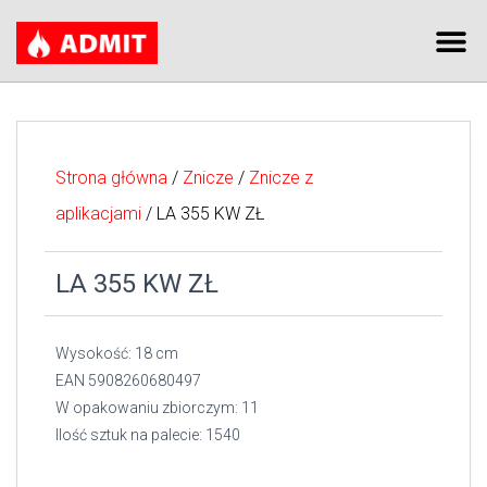
Strona główna
/
Znicze
/
Znicze z
aplikacjami
/ LA 355 KW ZŁ
LA 355 KW ZŁ
Wysokość: 18 cm
EAN 5908260680497
W opakowaniu zbiorczym: 11
Ilość sztuk na palecie: 1540