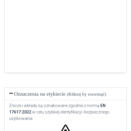
Oznaczenia na etykiecie
(Kliknij by rozwinąć)
Znicze i wkłady są oznakowane zgodnie z normą
EN
17617:2022
w celu szybkiej identyfikacji i bezpiecznego
użytkowania.