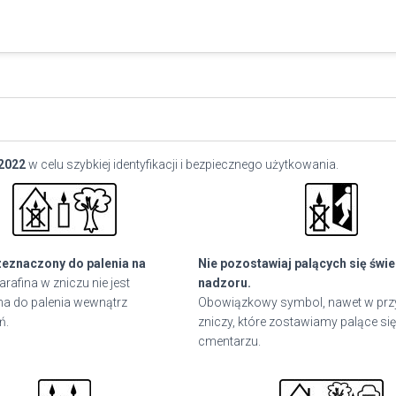
2022
w celu szybkiej identyfikacji i bezpiecznego użytkowania.
zeznaczony do palenia na
Nie pozostawiaj palących się świ
arafina w zniczu nie jest
nadzoru.
a do palenia wewnątrz
Obowiązkowy symbol, nawet w pr
ń.
zniczy, które zostawiamy palące się
cmentarzu.