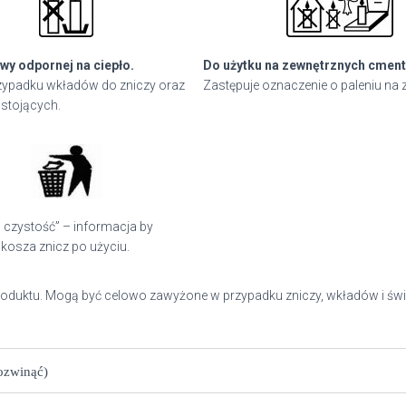
wy odpornej na ciepło.
Do użytku na zewnętrznych cment
ypadku wkładów do zniczy oraz
Zastępuje oznaczenie o paleniu na 
stojących.
 czystość” – informacja by
kosza znicz po użyciu.
roduktu. Mogą być celowo zawyżone w przypadku zniczy, wkładów i świ
rozwinąć)