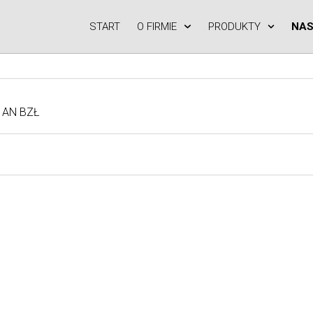
START
O FIRMIE
PRODUKTY
NAS
 AN BZŁ