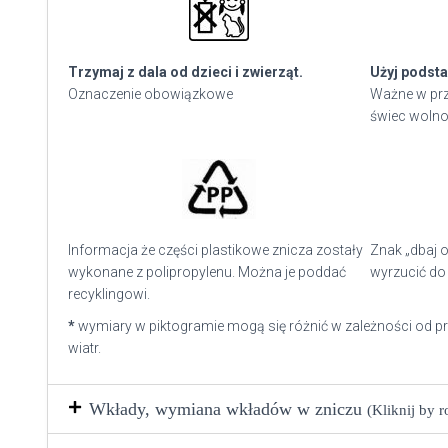
Trzymaj z dala od dzieci i zwierząt.
Użyj podsta
Oznaczenie obowiązkowe
Ważne w prz
świec wolno
Informacja że części plastikowe znicza zostały
Znak „dbaj o
wykonane z polipropylenu. Można je poddać
wyrzucić do 
recyklingowi.
*
wymiary w piktogramie mogą się różnić w zależności od p
wiatr.
Wkłady, wymiana wkładów w zniczu
(Kliknij by 