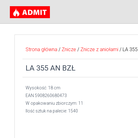
Strona główna
/
Znicze
/
Znicze z aniołami
/ LA 355
LA 355 AN BZŁ
Wysokość: 18 cm
EAN 5908260680473
W opakowaniu zbiorczym: 11
Ilość sztuk na palecie: 1540