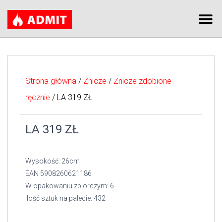
Strona główna
/
Znicze
/
Znicze zdobione
ręcznie
/ LA 319 ZŁ
LA 319 ZŁ
Wysokość: 26cm
EAN 5908260621186
W opakowaniu zbiorczym: 6
Ilość sztuk na palecie: 432