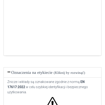
Oznaczenia na etykiecie
(Kliknij by rozwinąć)
Znicze i wkłady są oznakowane zgodnie z normą
EN
17617:2022
w celu szybkiej identyfikacji i bezpiecznego
użytkowania.