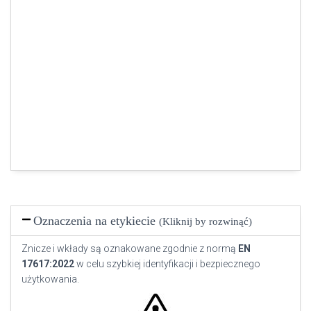
Oznaczenia na etykiecie
(Kliknij by rozwinąć)
Znicze i wkłady są oznakowane zgodnie z normą
EN
17617:2022
w celu szybkiej identyfikacji i bezpiecznego
użytkowania.