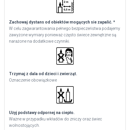
Zachowaj dystans od obiektów mogących sie zapalić. *
W celu zagwarantowania pełnego bezpieczeństwa podajemy
zawyżone wymiary ponieważ często świece zewnętrzne są
narażone na dodatkowe czynniki.
Trzymaj z dala od dzieci i zwierząt.
Oznaczenie obowiązkowe
Użyj podstawy odpornej na ciepło.
Ważne w przypadku wkładów do zniczy oraz świec
wolnostojących.