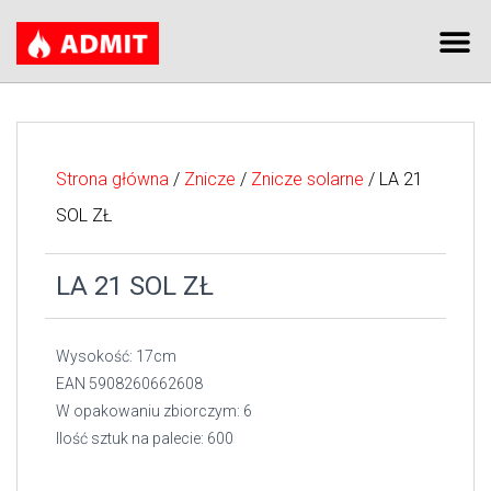
Strona główna
/
Znicze
/
Znicze solarne
/ LA 21
SOL ZŁ
LA 21 SOL ZŁ
Wysokość: 17cm
EAN 5908260662608
W opakowaniu zbiorczym: 6
Ilość sztuk na palecie: 600