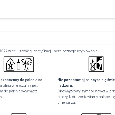
2022
w celu szybkiej identyfikacji i bezpiecznego użytkowania.
zeznaczony do palenia na
Nie pozostawiaj palących się świ
arafina w zniczu nie jest
nadzoru.
a do palenia wewnątrz
Obowiązkowy symbol, nawet w pr
ń.
zniczy, które zostawiamy palące się
cmentarzu.