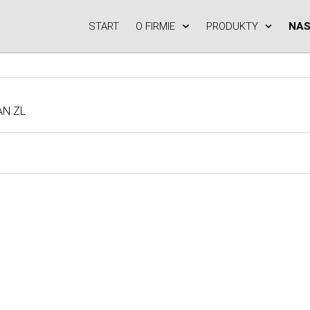
START
O FIRMIE
PRODUKTY
NAS
AN ZL