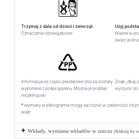
Trzymaj z dala od dzieci i zwierząt.
Użyj podsta
Oznaczenie obowiązkowe
Ważne w prz
świec wolno
Informacja że części plastikowe znicza zostały
Znak „dbaj o
wykonane z polipropylenu. Można je poddać
wyrzucić do 
recyklingowi.
*
wymiary w piktogramie mogą się różnić w zależności od p
wiatr.
Wkłady, wymiana wkładów w zniczu
(Kliknij by 