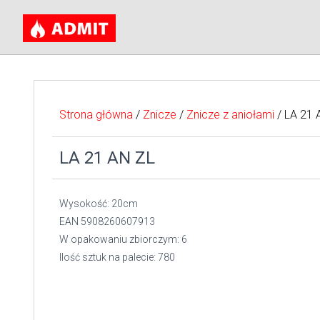
Strona główna
/
Znicze
/
Znicze z aniołami
/ LA 21 
LA 21 AN ZL
Wysokość: 20cm
EAN 5908260607913
W opakowaniu zbiorczym: 6
Ilość sztuk na palecie: 780