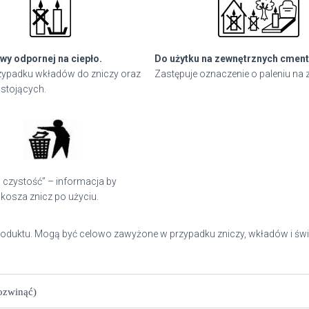
wy odpornej na ciepło.
Do użytku na zewnętrznych cment
ypadku wkładów do zniczy oraz
Zastępuje oznaczenie o paleniu na 
stojących.
 czystość” – informacja by
kosza znicz po użyciu.
roduktu. Mogą być celowo zawyżone w przypadku zniczy, wkładów i świ
rozwinąć)