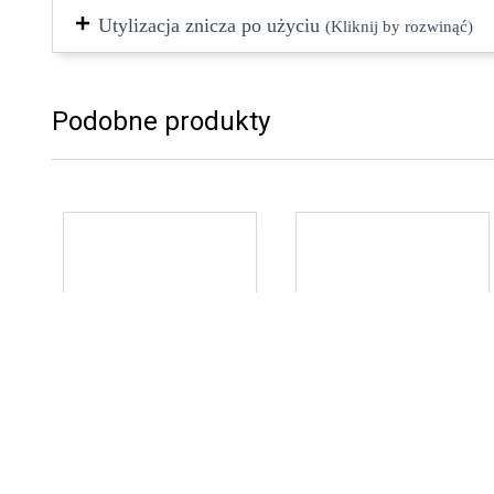
Utylizacja znicza po użyciu
(Kliknij by rozwinąć)
Podobne produkty