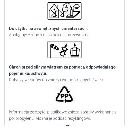
Do użytku na zewnętrznych cmentarzach.
Zastępuje oznaczenie o paleniu na zewnątrz.
Chroń przed silnym wiatrem za pomocą odpowiedniego
pojemnika/uchwytu.
Dotyczy wkładów do zniczy i wolnostojących świec.
Informacja że części plastikowe znicza zostały wykonane z
polipropylenu. Można je poddać recyklingowi.