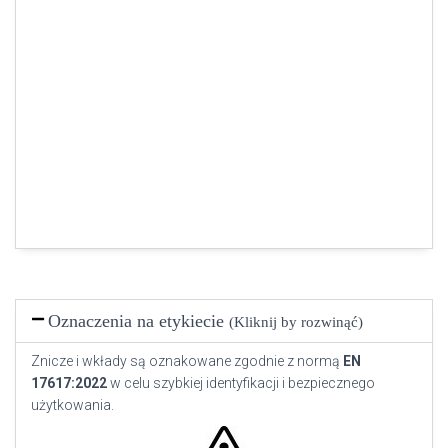
Oznaczenia na etykiecie
(Kliknij by rozwinąć)
Znicze i wkłady są oznakowane zgodnie z normą
EN
17617:2022
w celu szybkiej identyfikacji i bezpiecznego
użytkowania.