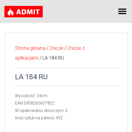
Strona główna
/
Znicze
/
Znicze z
aplikacjami
/ LA 184 RU
LA 184 RU
Wysokość: 24cm
EAN 5908260607852
W opakowaniu zbiorczym: 6
Ilość sztuk na palecie: 432