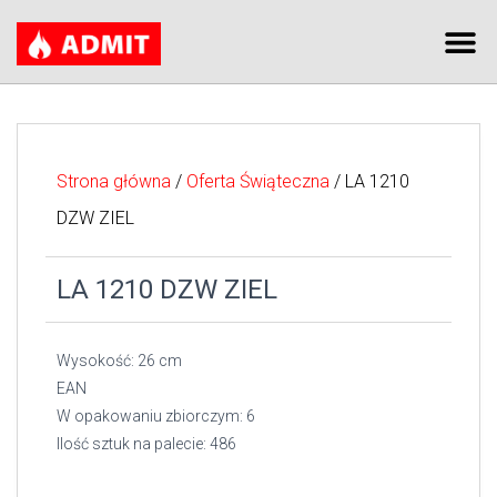
Strona główna
/
Oferta Świąteczna
/ LA 1210
DZW ZIEL
LA 1210 DZW ZIEL
Wysokość: 26 cm
EAN
W opakowaniu zbiorczym: 6
Ilość sztuk na palecie: 486