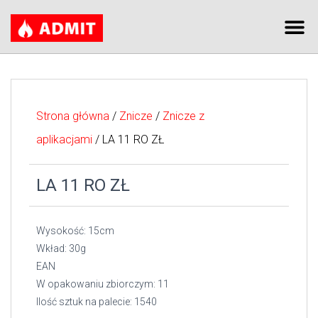
Strona główna
/
Znicze
/
Znicze z
aplikacjami
/ LA 11 RO ZŁ
LA 11 RO ZŁ
Wysokość: 15cm
Wkład: 30g
EAN
W opakowaniu zbiorczym: 11
Ilość sztuk na palecie: 1540