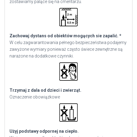
zostawiamy palące się na cmentarzu.
Zachowaj dystans od obiektów mogących sie zapalić. *
W celu zagwarantowania pełnego bezpieczeństwa podajemy
zawyżone wymiary ponieważ często świece zewnętrzne są
narażone na dodatkowe czynniki.
Trzymaj z dala od dzieci i zwierząt.
Oznaczenie obowiązkowe
Użyj podstawy odpornej na ciepło.