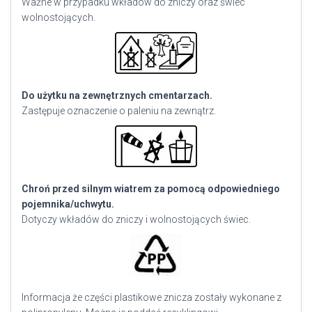
Ważne w przypadku wkładów do zniczy oraz świec
wolnostojących.
Do użytku na zewnętrznych cmentarzach.
Zastępuje oznaczenie o paleniu na zewnątrz.
Chroń przed silnym wiatrem za pomocą odpowiedniego
pojemnika/uchwytu.
Dotyczy wkładów do zniczy i wolnostojących świec.
Informacja że części plastikowe znicza zostały wykonane z