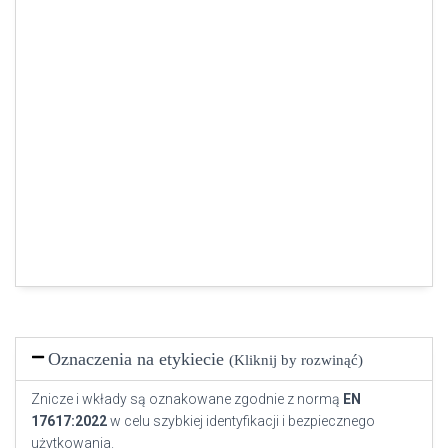
Oznaczenia na etykiecie
(Kliknij by rozwinąć)
Znicze i wkłady są oznakowane zgodnie z normą
EN
17617:2022
w celu szybkiej identyfikacji i bezpiecznego
użytkowania.