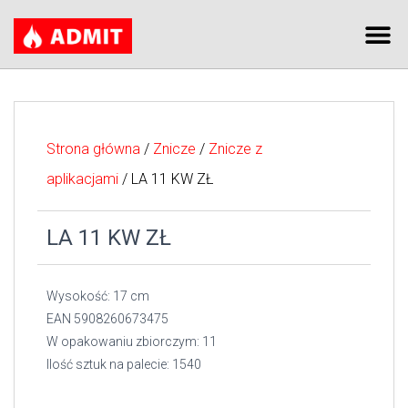
Strona główna
/
Znicze
/
Znicze z
aplikacjami
/ LA 11 KW ZŁ
LA 11 KW ZŁ
Wysokość: 17 cm
EAN 5908260673475
W opakowaniu zbiorczym: 11
Ilość sztuk na palecie: 1540