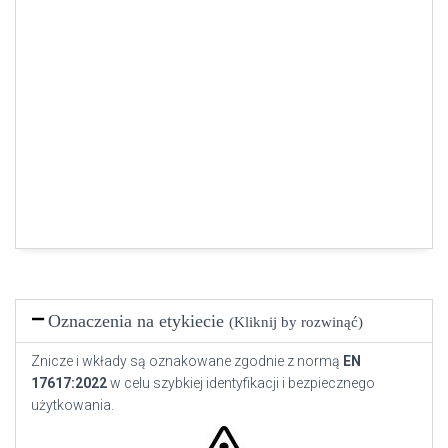
Oznaczenia na etykiecie
(Kliknij by rozwinąć)
Znicze i wkłady są oznakowane zgodnie z normą
EN
17617:2022
w celu szybkiej identyfikacji i bezpiecznego
użytkowania.