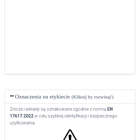
Oznaczenia na etykiecie
(Kliknij by rozwinąć)
Znicze i wkłady są oznakowane zgodnie z normą
EN
17617:2022
w celu szybkiej identyfikacji i bezpiecznego
użytkowania.