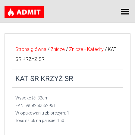
Strona główna
/
Znicze
/
Znicze - Katedry
/ KAT
SR KRZYŻ SR
KAT SR KRZYŻ SR
Wysokość: 32cm
EAN 5908260652951
W opakowaniu zbiorczym: 1
Ilość sztuk na palecie: 160