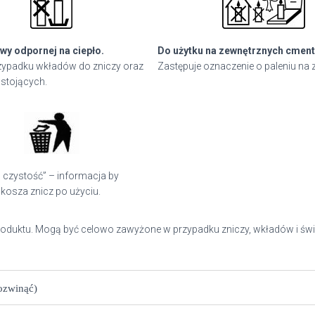
wy odpornej na ciepło.
Do użytku na zewnętrznych cment
ypadku wkładów do zniczy oraz
Zastępuje oznaczenie o paleniu na 
stojących.
 czystość” – informacja by
kosza znicz po użyciu.
roduktu. Mogą być celowo zawyżone w przypadku zniczy, wkładów i świ
rozwinąć)