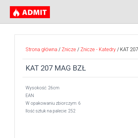
Strona główna
/
Znicze
/
Znicze - Katedry
/ KAT 20
KAT 207 MAG BZŁ
Wysokość: 26cm
EAN
W opakowaniu zbiorczym: 6
Ilość sztuk na palecie: 252