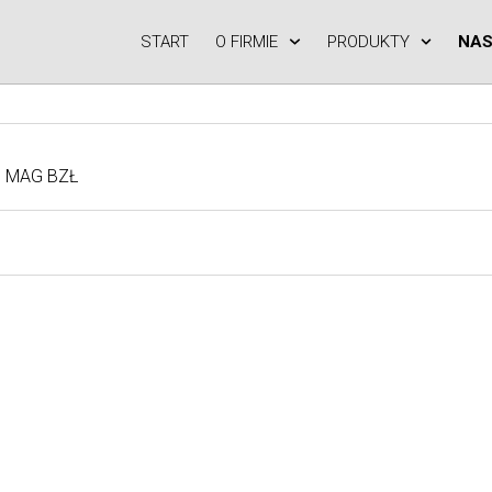
START
O FIRMIE
PRODUKTY
NAS
7 MAG BZŁ