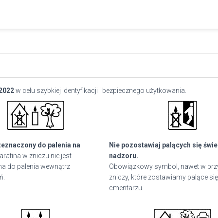
2022
w celu szybkiej identyfikacji i bezpiecznego użytkowania.
zeznaczony do palenia na
Nie pozostawiaj palących się świ
arafina w zniczu nie jest
nadzoru.
a do palenia wewnątrz
Obowiązkowy symbol, nawet w pr
ń.
zniczy, które zostawiamy palące się
cmentarzu.