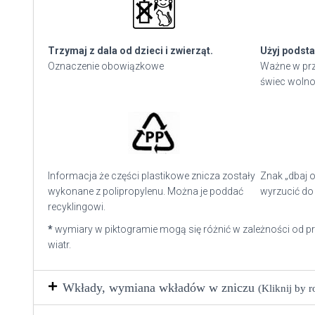
Trzymaj z dala od dzieci i zwierząt.
Użyj podsta
Oznaczenie obowiązkowe
Ważne w prz
świec wolno
Informacja że części plastikowe znicza zostały
Znak „dbaj o
wykonane z polipropylenu. Można je poddać
wyrzucić do 
recyklingowi.
*
wymiary w piktogramie mogą się różnić w zależności od p
wiatr.
Wkłady, wymiana wkładów w zniczu
(Kliknij by 