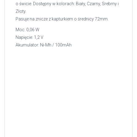
o świcie. Dostępny w kolorach: Biały, Czarny, Srebrny i
Złoty.
Pasuje na znicze z kapturkiem o średnicy 72mm.
Moc: 0,06 W
Napięcie: 1,2 V
Akumulator: Ni-Mh / 100mAh