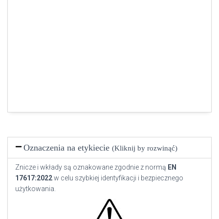
Oznaczenia na etykiecie
(Kliknij by rozwinąć)
Znicze i wkłady są oznakowane zgodnie z normą
EN
17617:2022
w celu szybkiej identyfikacji i bezpiecznego
użytkowania.