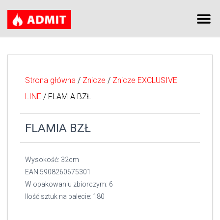
Strona główna
/
Znicze
/
Znicze EXCLUSIVE
LINE
/ FLAMIA BZŁ
FLAMIA BZŁ
Wysokość: 32cm
EAN 5908260675301
W opakowaniu zbiorczym: 6
Ilość sztuk na palecie: 180