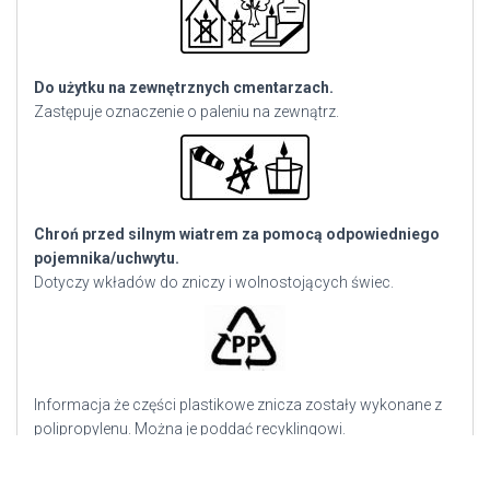
Do użytku na zewnętrznych cmentarzach.
Zastępuje oznaczenie o paleniu na zewnątrz.
Chroń przed silnym wiatrem za pomocą odpowiedniego
pojemnika/uchwytu.
Dotyczy wkładów do zniczy i wolnostojących świec.
Informacja że części plastikowe znicza zostały wykonane z
polipropylenu. Można je poddać recyklingowi.