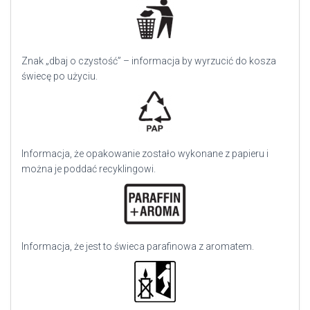
Znak „dbaj o czystość” – informacja by wyrzucić do kosza
świecę po użyciu.
Informacja, że opakowanie zostało wykonane z papieru i
można je poddać recyklingowi.
Informacja, że jest to świeca parafinowa z aromatem.