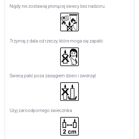
Nigdy nie zostawiaj płonącej świecy bez nadzoru.
Trzymaj z dala od rzeczy, które moga się zapalić
Świecę palić poza zasięgiem dzieci i zwierząt.
Użyj
żaroodpornego świecznika.