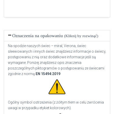
Oznaczenia na opakowaniu
(Kliknij by rozwinąć)
Na spodzie naszych świec – miral, Verona, świec
sleewowanych i innych świec znajdziesz informacje o świecy,
postępowaniu z nią oraz dodatkowe informacje jeśli są
wymagane. Poniżej znajdziesz opis znaczenia
poszczególnych piktogramów o postępowaniu ze świecami
zgodnie z normą
EN
15494:2019
Ogólny symbol ostrzeżenia (z żółtym tłem w celu zwrócenia
uwagi w przypadku etykiet kolorowych).