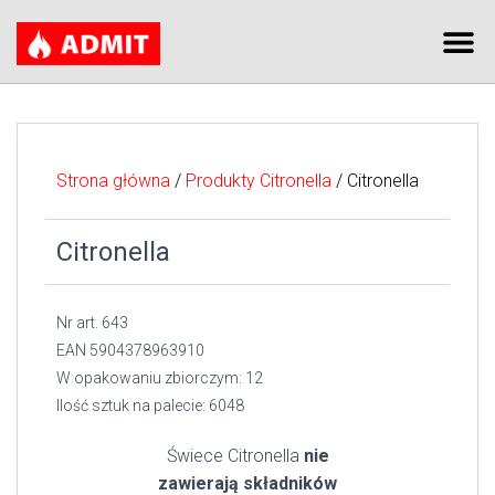
Strona główna
/
Produkty Citronella
/ Citronella
Citronella
Nr art. 643
EAN 5904378963910
W opakowaniu zbiorczym: 12
Ilość sztuk na palecie: 6048
Świece Citronella
nie
zawierają składników