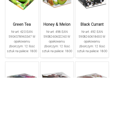
Green Tea
Honey & Melon
Black Currant
Nr art. 620 EAN
Nr art. 498 EAN
Nr art. 492 EAN
5904378963347 W
5908260602260 W
5908260618650 W
opakowaniu
opakowaniu
opakowaniu
zbiorczym: 12 Ilość
zbiorczym: 12 Ilość
zbiorczym: 12 Ilość
sztuk na palecie: 1800
sztuk na palecie: 1800
sztuk na palecie: 1800